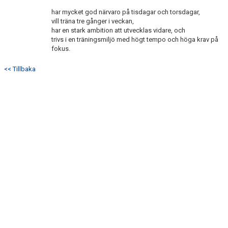
har mycket god närvaro på tisdagar och torsdagar,
vill träna tre gånger i veckan,
har en stark ambition att utvecklas vidare, och
trivs i en träningsmiljö med högt tempo och höga krav på
fokus.
<< Tillbaka