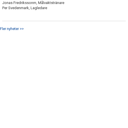
Jonas Fredrikssonm, Målvaktstränare
Per Svedenmark, Lagledare
Fler nyheter >>